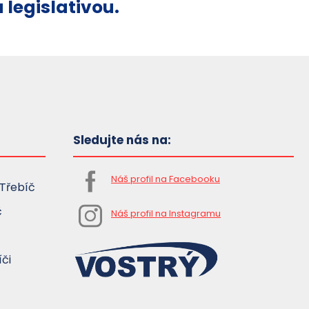
 legislativou.
Sledujte nás na:
Náš profil na Facebooku
Třebíč
č
Náš profil na Instagramu
íči