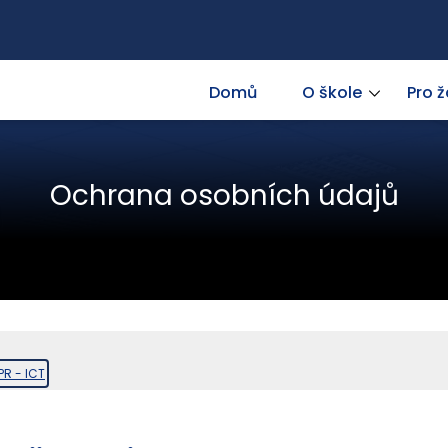
Domů
O škole
Pro 
Ochrana osobních údajů
R - ICT