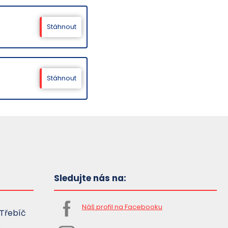
Stáhnout
Stáhnout
Sledujte nás na:
Náš profil na Facebooku
Třebíč