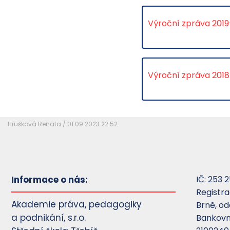
Výroční zpráva 201
Výroční zpráva 2018
Hrušková Renata / 01.09.2023 22:52
Informace o nás:
IČ: 253 2
Registr
Akademie práva, pedagogiky
Brně, od
a podnikání, s.r.o.
Bankovní