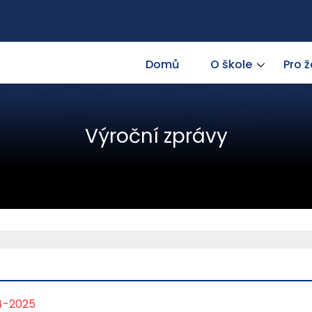
Domů
O škole
Pro 
Výroční zprávy
4-2025