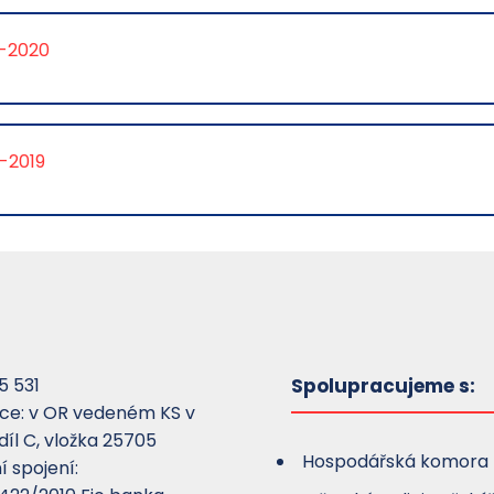
9-2020
-2019
5 531
Spolupracujeme s:
ace: v OR vedeném KS v
díl C, vložka 25705
Hospodářská komora 
 spojení: